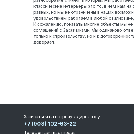
разнообразие стилей, в которых мы работаем.
классические интерьеры это то, в чем нам на
равных, но мы не ограничены в наших возможно
удовольствием работаем в любой стилистике, 
К сожалению, показать многие объекты мы не
соглашений с Заказчиками. Мы одинаково отв
только к строительству, но и к договоренност
доверяет.
Записаться на встречу к директору
+7 (903) 102-63-22
Телефон для партнеров