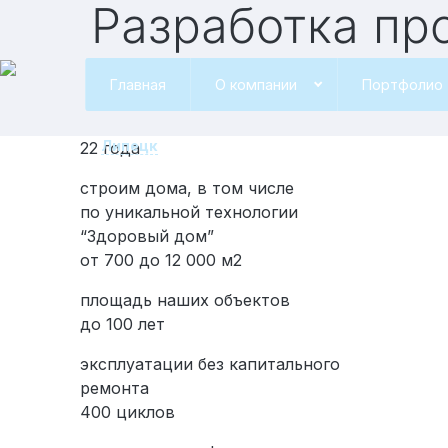
Разработка пр
Главная
О компании
Портфолио
Липецк
22 года
строим дома, в том числе
по уникальной технологии
“Здоровый дом”
от 700 до 12 000 м2
площадь наших объектов
до 100 лет
эксплуатации без капитального
ремонта
400 циклов