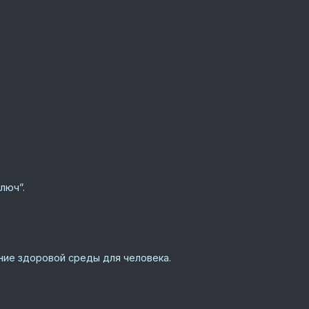
люч”.
ие здоровой среды для человека.