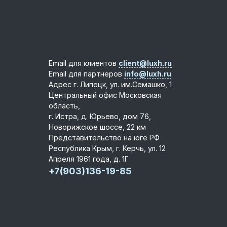
Email для клиентов
client@luxh.ru
Email для партнеров
info@luxh.ru
Адрес
г. Липецк
,
ул. им.Семашко, 1
Центральный офис
Московская
область,
г. Истра, д. Юрьево, дом 76,
Новорижское шоссе, 22 км
Представительство на юге РФ
Республика Крым, г. Керчь, ул. 12
Апреля 1961 года, д. 1Г
+7(903)136-19-85