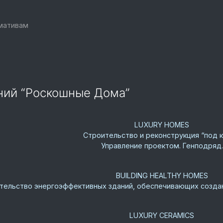
рмативам
аний “Роскошные Дома”
LUXURY HOMES
Строительство и реконструкция “под к
Управление проектом. Генподряд.
BUILDING HEALTHY HOMES
тельство энергоэффективных зданий, обеспечивающих создан
LUXURY CERAMICS