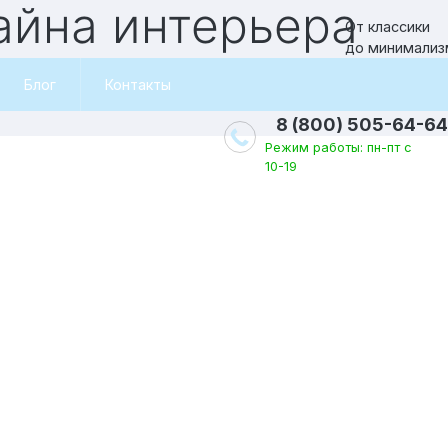
зайна интерьера
От классики
до минимализ
Блог
Контакты
8 (800) 505-64-64
Режим работы: пн-пт с
10-19