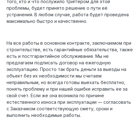
того, кто и что послужило триггером для этой
проблемы, будет принято решение о пути её
устранения. В любом случае, работа будет проведена
максимально быстро и качественно.
На все работы в основном контракте, заключаемом при
строительстве, есть гарантийные обязательства, также
есть и постгарантийное обслуживание. Мы не
предлагаем подписать договор на ежегодную
эксплуатацию. Просто так брать деньги за выезды на
объект без их необходимости мы считаем
неправильным, но всегда готовы выехать бесплатно,
понять проблему и при нашей ошибке исправить ее за
свой счет. Если же она возникла по причине
естественного износа при эксплуатации — согласовать
с Заказчиком соответствующую смету, сроки и
выполнить необходимые работы.