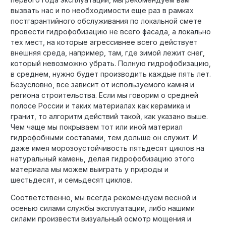
вызвать нас и по необходимости еще раз в рамках
постгарантийного обслуживания по локальной смете
провести гидрофобизацию не всего фасада, а локально
тех мест, на которые агрессивнее всего действует
внешняя среда, например, там, где зимой лежит снег,
который невозможно убрать. Полную гидрофобизацию,
в среднем, нужно будет производить каждые пять лет.
Безусловно, все зависит от используемого камня и
региона строительства. Если мы говорим о средней
полосе России и таких материалах как керамика и
гранит, то алгоритм действий такой, как указано выше.
Чем чаще мы покрываем тот или иной материал
гидрофобными составами, тем дольше он служит. И
даже имея морозоустойчивость пятьдесят циклов на
натуральный камень, делая гидрофобизацию этого
материала мы можем выиграть у природы и
шестьдесят, и семьдесят циклов.
Соответственно, мы всегда рекомендуем весной и
осенью силами службы эксплуатации, либо нашими
силами произвести визуальный осмотр мощения и