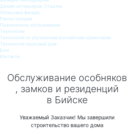
Дизайн интерьеров. Отделка
Облицовка фасада
Реконструкция
Пожизненное обслуживание
Технологии
Технология по улучшенным российским нормативам
Технология здоровый дом
Блог
Контакты
Обслуживание особняков
, замков и резиденций
в Бийске
Уважаемый Заказчик! Мы завершили
строительство вашего дома