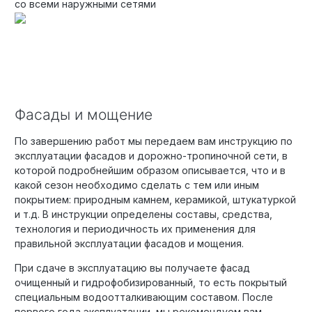
со всеми наружными сетями
Фасады и мощение
По завершению работ мы передаем вам инструкцию по
эксплуатации фасадов и дорожно-тропиночной сети, в
которой подробнейшим образом описывается, что и в
какой сезон необходимо сделать с тем или иным
покрытием: природным камнем, керамикой, штукатуркой
и т.д. В инструкции определены составы, средства,
технология и периодичность их применения для
правильной эксплуатации фасадов и мощения.
При сдаче в эксплуатацию вы получаете фасад
очищенный и гидрофобизированный, то есть покрытый
специальным водоотталкивающим составом. После
первого года эксплуатации, мы рекомендуем вам