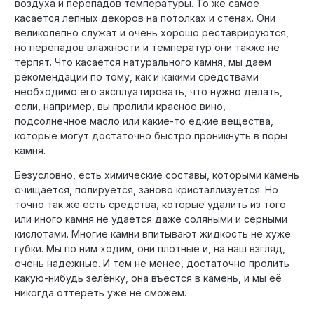
воздуха и перепадов температуры. То же самое
касается лепных декоров на потолках и стенах. Они
великолепно служат и очень хорошо реставрируются,
но перепадов влажности и температур они также не
терпят. Что касается натурального камня, мы даем
рекомендации по тому, как и какими средствами
необходимо его эксплуатировать, что нужно делать,
если, например, вы пролили красное вино,
подсолнечное масло или какие-то едкие вещества,
которые могут достаточно быстро проникнуть в поры
камня.
Безусловно, есть химические составы, которыми камень
очищается, полируется, заново кристаллизуется. Но
точно так же есть средства, которые удалить из того
или иного камня не удается даже соляными и серными
кислотами. Многие камни впитывают жидкость не хуже
губки. Мы по ним ходим, они плотные и, на наш взгляд,
очень надежные. И тем не менее, достаточно пролить
какую-нибудь зелёнку, она въестся в камень, и мы её
никогда оттереть уже не сможем.