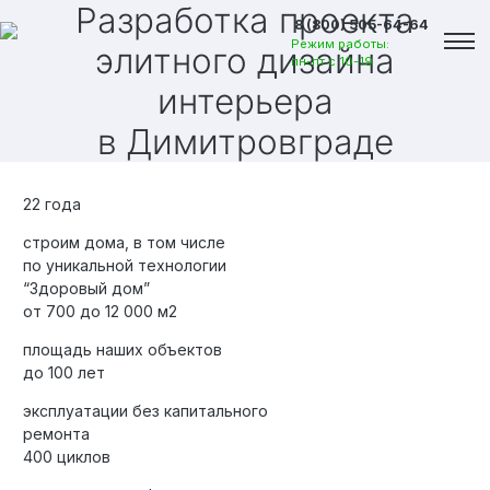
Разработка проекта
8 (800) 505-64-64
Режим работы:
элитного дизайна
пн-пт с 10-19
интерьера
в Димитровграде
22 года
строим дома, в том числе
по уникальной технологии
“Здоровый дом”
от 700 до 12 000 м2
площадь наших объектов
до 100 лет
эксплуатации без капитального
Вакансии
ремонта
400 циклов