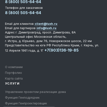
8 (800) 505-64-64
Телефон для заказчиков
8 (800) 505-64-64
Email для клиентов
client@luxh.ru
Email для партнеров
info@luxh.ru
Адрес
г. Димитровград
,
просп. Димитрова, 8А
Центральный офис
Московская область,
г. Истра, д. Юрьево, дом 76, Новорижское шоссе, 22 км
Представительство на юге РФ
Республика Крым, г. Керчь, ул.
+7(903)136-19-85
12 Апреля 1961 года, д. 1Г
О компании
Портфолио
Карта сайта
УСЛУГИ
Управление проектом реализации дома
Функция Генподрядчик
Функция Генпроектировщик