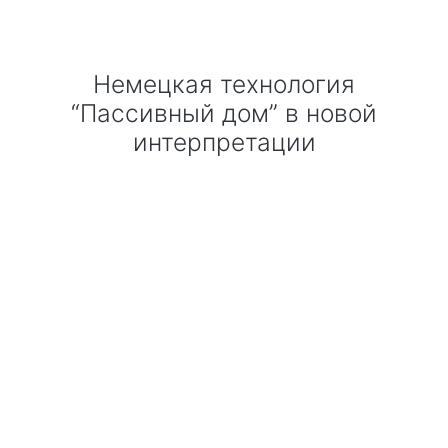
Технология по улучшенным российским нормативам
Немецкая технология
Технология здоровый дом
“Пассивный дом” в новой
интерпретации