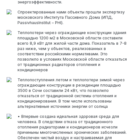
энергоэффективности.
Спроектированные нами объекты прошли экспертизу
московского Института Пассивного Дома (ИПД,
PassivhausInstitut – PHI).
Теплопотери через ограждающие конструкции здания
площадью 1200 м2 в Московской области составили
всего 8,9 кВт для жилой части дома. Показатель в 7-8
раз ниже, чем у объектов, реализованных в
соответствии российскими нормативами. Это
позволило в условиях Московской области отказаться
от традиционных радиаторов отопления и
кондиционеров
Теплопоступления летом и теплопотери зимой через
ограждающие конструкции в резиденции площадью
3500 в Сочи составили 24 кВт, что позволило
отказаться от традиционной системы отопления и
кондиционирования. В том числе использованы
альтернативные источники энергии от солнца
• Впервые создана идеальная здоровая среда для
человека. В следствии отказа от традиционного
отопления радиаторами и кондиционеров исчезли
причиныны многочисленных хронических заболеваний.
Обеспечен чистый воздух и настраиваемая для