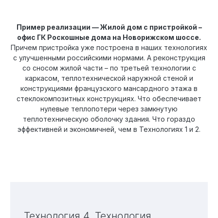
Пример реализации — Жилой дом с пристройкой –
офис ГК Роскошные дома на Новорижском шоссе.
Причем пристройка уже построена в наших технологиях
с улучшенными российскими нормами. А реконструкция
со сносом жилой части – по третьей технологии с
каркасом, теплотехнической наружной стеной и
конструкциями французского мансардного этажа в
стеклокомпозитных конструкциях. Что обеспечивает
нулевые теплопотери через замкнутую
теплотехническую оболочку здания. Что гораздо
эффективней и экономичней, чем в Технологиях 1 и 2.
Технология 4. Технология