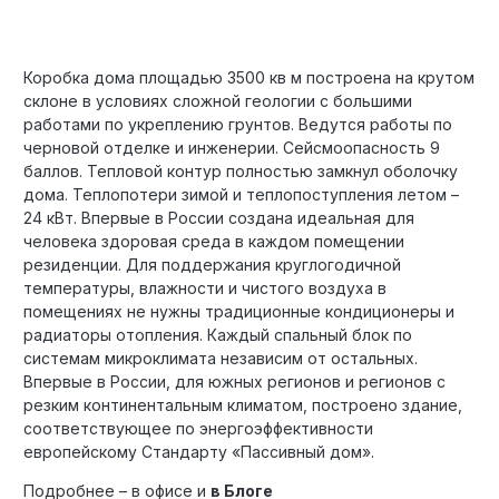
Коробка дома площадью 3500 кв м построена на крутом
склоне в условиях сложной геологии с большими
работами по укреплению грунтов. Ведутся работы по
черновой отделке и инженерии. Сейсмоопасность 9
баллов. Тепловой контур полностью замкнул оболочку
дома. Теплопотери зимой и теплопоступления летом –
24 кВт. Впервые в России создана идеальная для
человека здоровая среда в каждом помещении
резиденции. Для поддержания круглогодичной
температуры, влажности и чистого воздуха в
помещениях не нужны традиционные кондиционеры и
радиаторы отопления. Каждый спальный блок по
системам микроклимата независим от остальных.
Впервые в России, для южных регионов и регионов с
резким континентальным климатом, построено здание,
соответствующее по энергоэффективности
европейскому Стандарту «Пассивный дом».
Подробнее – в офисе и
в Блоге