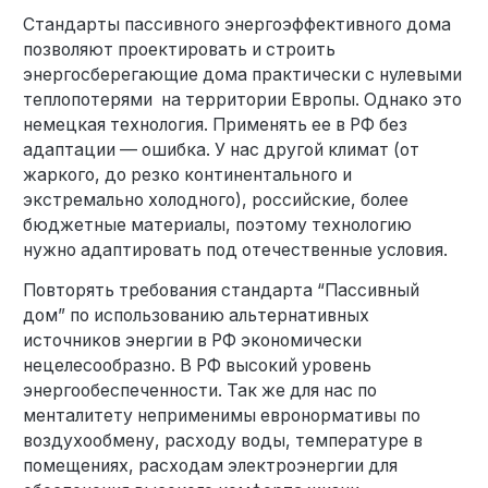
Стандарты пассивного энергоэффективного дома
позволяют проектировать и строить
энергосберегающие дома практически с нулевыми
теплопотерями на территории Европы. Однако это
немецкая технология. Применять ее в РФ без
адаптации — ошибка. У нас другой климат (от
жаркого, до резко континентального и
экстремально холодного), российские, более
бюджетные материалы, поэтому технологию
нужно адаптировать под отечественные условия.
Повторять требования стандарта “Пассивный
дом” по использованию альтернативных
источников энергии в РФ экономически
нецелесообразно. В РФ высокий уровень
энергообеспеченности. Так же для нас по
менталитету неприменимы евронормативы по
воздухообмену, расходу воды, температуре в
помещениях, расходам электроэнергии для