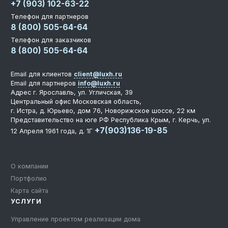
+7 (903) 102-63-22
Телефон для партнеров
8 (800) 505-64-64
Телефон для заказчиков
8 (800) 505-64-64
Email для клиентов
client@luxh.ru
Email для партнеров
info@luxh.ru
Адрес
г. Ярославль
,
ул. Угличская, 39
Центральный офис
Московская область,
г. Истра, д. Юрьево, дом 76, Новорижское шоссе, 22 км
Представительство на юге РФ
Республика Крым, г. Керчь, ул.
+7(903)136-19-85
12 Апреля 1961 года, д. 1Г
О компании
Портфолио
Карта сайта
УСЛУГИ
Управление проектом реализации дома