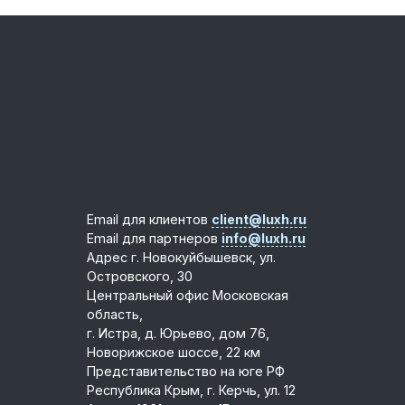
Email для клиентов
client@luxh.ru
Email для партнеров
info@luxh.ru
Адрес
г. Новокуйбышевск
,
ул.
Островского, 30
Центральный офис
Московская
область,
г. Истра, д. Юрьево, дом 76,
Новорижское шоссе, 22 км
Представительство на юге РФ
Республика Крым, г. Керчь, ул. 12