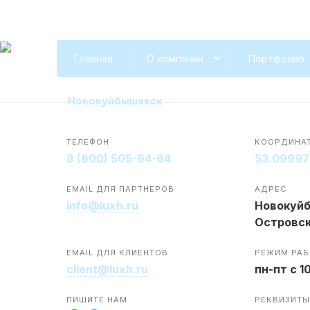
Контакты
в Но
Главная
О компании
Портфолио
Новокуйбышевск
ТЕЛЕФОН
КООРДИНА
8 (800) 505-64-64
53.09997
EMAIL ДЛЯ ПАРТНЕРОВ
АДРЕС
info@luxh.ru
Новокуй
Островск
EMAIL ДЛЯ КЛИЕНТОВ
РЕЖИМ РА
client@luxh.ru
пн-пт с 1
ПИШИТЕ НАМ
РЕКВИЗИТЫ