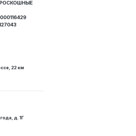
«РОСКОШНЫЕ
5000116429
127043
ссе, 22 км
года, д. 1Г