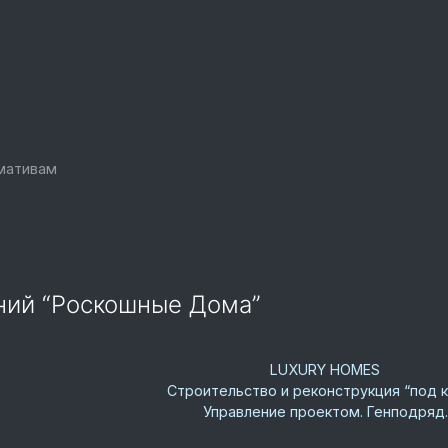
рмативам
аний “Роскошные Дома”
LUXURY HOMES
Строительство и реконструкция “под к
Управление проектом. Генподряд.