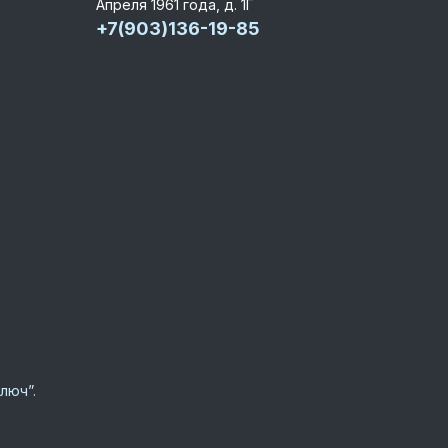
Апреля 1961 года, д. 1Г
+7(903)136-19-85
люч”.