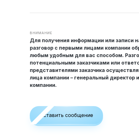
Облицовка фасада
Реконструкция
Пожизненное обслуживание
ВНИМАНИЕ
Для получения информации или записи н
разговор с первыми лицами компании об
Технология по улучшенным российским нормат
любым удобным для вас способом. Разго
потенциальными заказчиками или отве
Технология здоровый дом
представителями заказчика осуществля
лица компании – генеральный директор 
компании.
Оставить сообщение