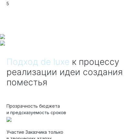
5
Подход de luxe
к процессу
реализации идеи создания
поместья
Прозрачность бюджета
и предсказуемость сроков
Участие Заказчика только
в творческих этапах