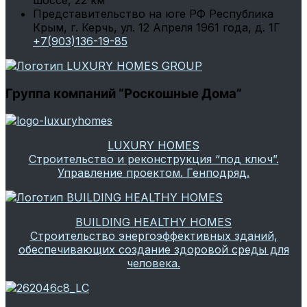
Представительство на юге РФ
Республика
Крым, г. Керчь, ул. 12 Апреля 1961 года, д. 1Г
+7(903)136-19-85
Группа компаний “Роскошные Дома”
LUXURY HOMES
Строительство и реконструкция “под ключ”.
Управление проектом. Генподряд.
BUILDING HEALTHY HOMES
Строительство энергоэффективных зданий,
обеспечивающих создание здоровой среды для
человека.