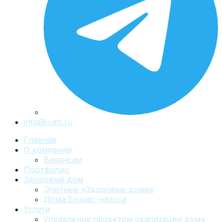
info@luxh.ru
Главная
О компании
Вакансии
Портфолио
Здоровый дом
Элитные «Здоровые дома»
Дома Бизнес-класса
Услуги
Управление проектом реализации дома