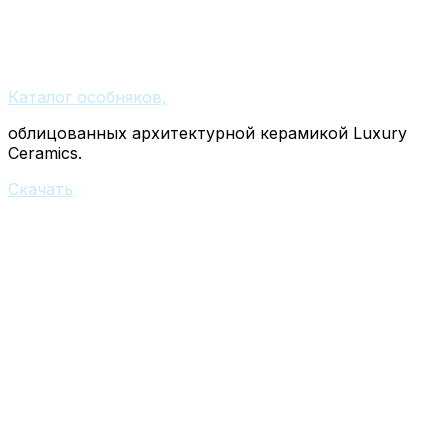
Каталог особняков,
облицованных архитектурной керамикой Luxury
Ceramics.
Скачать