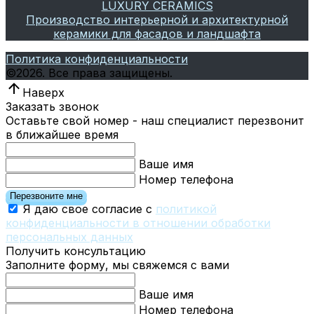
LUXURY CERAMICS
Производство интерьерной и архитектурной
керамики для фасадов и ландшафта
Политика конфиденциальности
©
2026.
Все права защищены.
Наверх
Заказать звонок
Оставьте свой номер - наш специалист перезвонит
в ближайшее время
Ваше имя
Номер телефона
Перезвоните мне
Я даю свое согласие с
политикой
конфиденциальности в отношении обработки
персональных данных
Получить консультацию
Заполните форму, мы свяжемся с вами
Ваше имя
Номер телефона