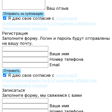
Ваш отзыв
Отправить на публикацию
Я даю свое согласие с
политикой
конфиденциальности в отношении обработки
персональных данных
Регистрация
Заполните форму. Логин и пароль будут отправлены
на вашу почту.
Ваше имя
Номер телефона
Email
Отправить
Я даю свое согласие с
политикой
конфиденциальности в отношении обработки
персональных данных
Записаться
Заполните форму, мы свяжемся с вами
Ваше имя
Номер телефона