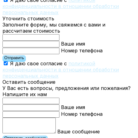
Я даю свое согласие с
политикой
конфиденциальности в отношении обработки
персональных данных
Уточнить стоимость
Заполните форму, мы свяжемся с вами и
рассчитаем стоимость
Ваше имя
Номер телефона
Отправить
Я даю свое согласие с
политикой
конфиденциальности в отношении обработки
персональных данных
Оставить сообщение
У Вас есть вопросы, предложения или пожелания?
Напишите их нам
Ваше имя
Номер телефона
Ваше сообщение