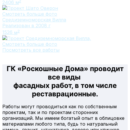
2
2406
м
Смотреть больше фото
Средиземноморская Вилла
Реализован в 2008 г
2
1526
м
Смотреть больше фото
Посмотреть все работы
ГК «Роскошные Дома» проводит
все виды
фасадных работ, в том числе
реставрационные.
Работы могут проводиться как по собственным
проектам, так и по проектам сторонних
организаций. Мы имеем богатый опыт в облицовке
материалами любого типа, будь то натуральный
камень, гранит, штукатурка, дерево или клинкер.