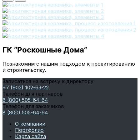
ГК “Роскошные Дома”
Познакомим с нашим подходом к проектированию
и строительству.
Записаться на встречу к директору
+7 (903) 102-63-22
Телефон для партнеров
8 (800) 505-64-64
Телефон для заказчиков
8 (800) 505-64-64
О компании
Портфолио
Карта сайта