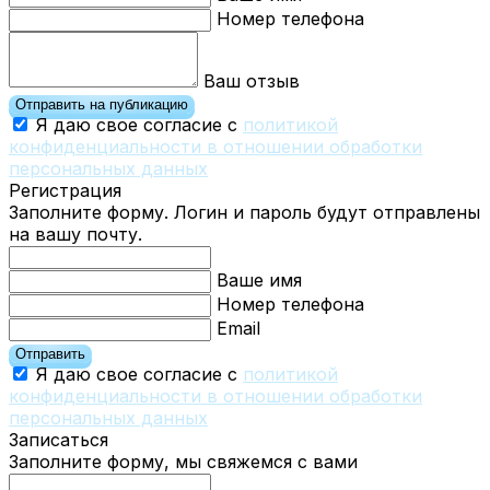
Номер телефона
Ваш отзыв
Отправить на публикацию
Я даю свое согласие с
политикой
конфиденциальности в отношении обработки
персональных данных
Регистрация
Заполните форму. Логин и пароль будут отправлены
на вашу почту.
Ваше имя
Номер телефона
Email
Отправить
Я даю свое согласие с
политикой
конфиденциальности в отношении обработки
персональных данных
Записаться
Заполните форму, мы свяжемся с вами