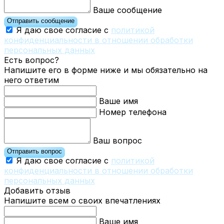
Ваше сообщение
Отправить сообщение
Я даю свое согласие с
политикой
конфиденциальности в отношении обработки
персональных данных
Есть вопрос?
Напишите его в форме ниже и мы обязательно на
него ответим
Ваше имя
Номер телефона
Ваш вопрос
Отправить вопрос
Я даю свое согласие с
политикой
конфиденциальности в отношении обработки
персональных данных
Добавить отзыв
Напишите всем о своих впечатлениях
Ваше имя