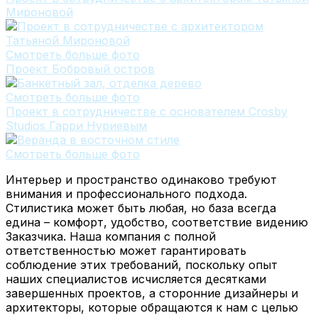
Мироновой
Смотреть больше фото
Проект Бобровый остров
Смотреть больше фото
Проект в сотрудничестве с основателем Crosby
Studios Гарри Нуриевым
Смотреть больше фото
Интерьер и пространство одинаково требуют
внимания и профессионального подхода.
Стилистика может быть любая, но база всегда
едина – комфорт, удобство, соответствие видению
Заказчика. Наша компания с полной
ответственностью может гарантировать
соблюдение этих требований, поскольку опыт
наших специалистов исчисляется десятками
завершенных проектов, а сторонние дизайнеры и
архитекторы, которые обращаются к нам с целью