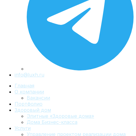
info@luxh.ru
Главная
О компании
Вакансии
Портфолио
Здоровый дом
Элитные «Здоровые дома»
Дома Бизнес-класса
Услуги
Управление проектом реализации дома