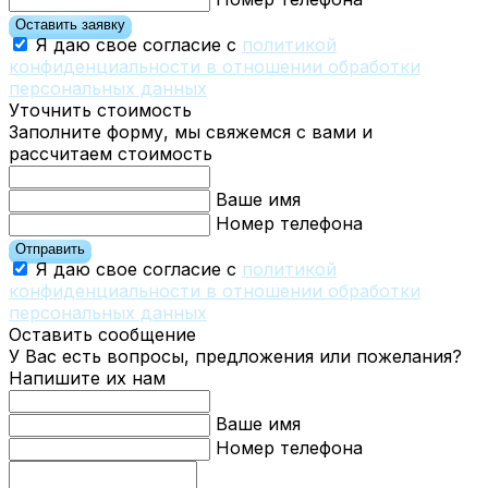
Оставить заявку
Я даю свое согласие с
политикой
конфиденциальности в отношении обработки
персональных данных
Уточнить стоимость
Заполните форму, мы свяжемся с вами и
рассчитаем стоимость
Ваше имя
Номер телефона
Отправить
Я даю свое согласие с
политикой
конфиденциальности в отношении обработки
персональных данных
Оставить сообщение
У Вас есть вопросы, предложения или пожелания?
Напишите их нам
Ваше имя
Номер телефона