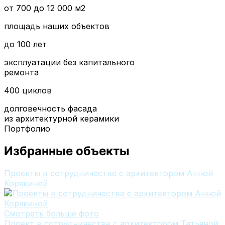
от 700 до 12 000 м2
площадь наших объектов
до 100 лет
эксплуатации без капитального
ремонта
400 циклов
долговечность фасада
из архитектурной керамики
Портфолио
Избранные объекты
Проекты в сотрудничестве с архитектором Анной
Корякиной
Смотреть больше фото
Проект в сотрудничестве с архитектором Татьяной