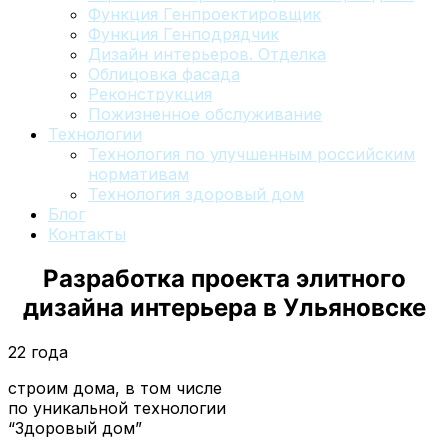
Функция Генпроектировщик
Функция Генподрядчик
Дизайн интерьеров. Отделка
Облицовка фасада
Реконструкция
Пожизненное обслуживание
Технологии
Технология по улучшенным российским
нормативам
Технология здоровый дом
Блог
Контакты
Разработка проекта элитного
дизайна интерьера
в Ульяновске
22 года
строим дома, в том числе
по уникальной технологии
“Здоровый дом”