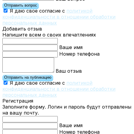
Отправить вопрос
Я даю свое согласие с
политикой
конфиденциальности в отношении обработки
персональных данных
Добавить отзыв
Напишите всем о своих впечатлениях
Ваше имя
Номер телефона
Ваш отзыв
Отправить на публикацию
Я даю свое согласие с
политикой
конфиденциальности в отношении обработки
персональных данных
Регистрация
Заполните форму. Логин и пароль будут отправлены
на вашу почту.
Ваше имя
Номер телефона