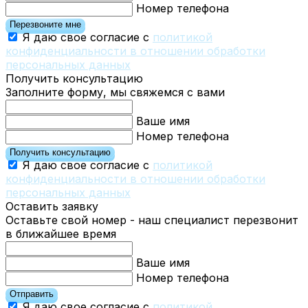
Номер телефона
Перезвоните мне
Я даю свое согласие с
политикой
конфиденциальности в отношении обработки
персональных данных
Получить консультацию
Заполните форму, мы свяжемся с вами
Ваше имя
Номер телефона
Получить консультацию
Я даю свое согласие с
политикой
конфиденциальности в отношении обработки
персональных данных
Оставить заявку
Оставьте свой номер - наш специалист перезвонит
в ближайшее время
Ваше имя
Номер телефона
Отправить
Я даю свое согласие с
политикой