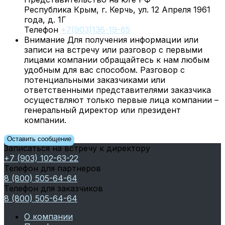
Республика Крым, г. Керчь, ул. 12 Апреля 1961
года, д. 1Г
Телефон
+7(903)136-19-85
Внимание
Для получения информации или
записи на встречу или разговор с первыми
лицами компании обращайтесь к нам любым
удобным для вас способом. Разговор с
потенциальными заказчиками или
ответственными представителями заказчика
осуществляют только первые лица компании –
генеральный директор или президент
компании.
Оставить сообщение
Записаться на встречу к директору
+7 (903) 102-63-22
Телефон для партнеров
8 (800) 505-64-64
Телефон для заказчиков
8 (800) 505-64-64
О компании