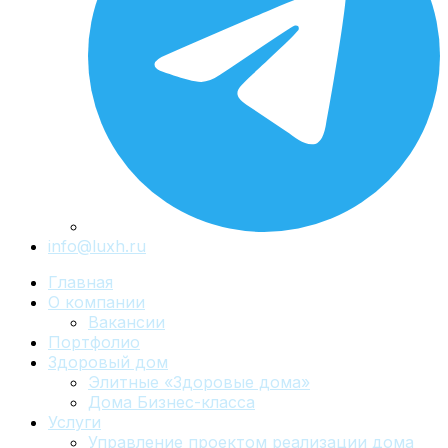
info@luxh.ru
Главная
О компании
Вакансии
Портфолио
Здоровый дом
Элитные «Здоровые дома»
Дома Бизнес-класса
Услуги
Управление проектом реализации дома