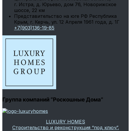
г. Истра, д. Юрьево, дом 76, Новорижское
шоссе, 22 км
Представительство на юге РФ
Республика
Крым, г. Керчь, ул. 12 Апреля 1961 года, д. 1Г
+7(903)136-19-85
Группа компаний “Роскошные Дома”
LUXURY HOMES
Строительство и реконструкция “под ключ”.