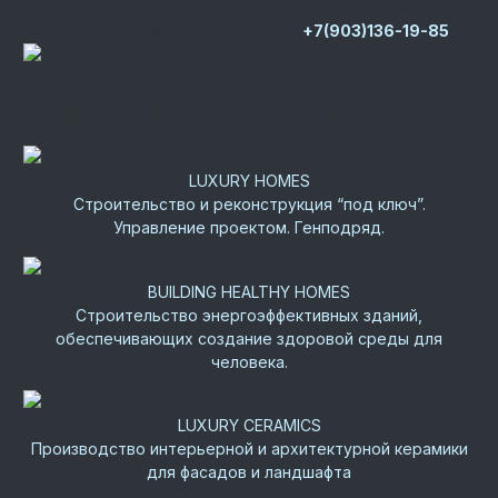
Представительство на юге РФ
Республика Крым, г.
Керчь, ул. 12 Апреля 1961 года, д. 1Г
+7(903)136-19-85
Группа компаний “Роскошные Дома”
LUXURY HOMES
Строительство и реконструкция “под ключ”.
Управление проектом. Генподряд.
BUILDING HEALTHY HOMES
Строительство энергоэффективных зданий,
обеспечивающих создание здоровой среды для
человека.
LUXURY CERAMICS
Производство интерьерной и архитектурной керамики
для фасадов и ландшафта