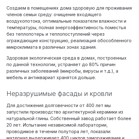
Создаем в помещениях дома здоровую для проживания
членов семьи среду: очищение входящего
воздухопотока, оптимальные показатели влажности и
температуры, полная энергоэффективность поместья
без теплопотерь и теплопоступлений через
ограждающие конструкцию, реализация обособленного
микроклимата в различных зонах здания.
Здоровая экологическая среда в домах, построенных
по данной технологии, устраняет до 80% причин
различных заболеваний (микробы, вирусы и т.д.), а
мебель и антиквариат хранятся дольше.
Неразрушимые фасады и кровли
Для достижения долговечности от 400 лет мы
запустили производство архитектурной керамики из
натуральной глины. Собственный завод работает более
20 лет. Испытание независимой лаборатории,
проводимое в течении полутора лет, показали:
материал выдерживает 400 циклов замораживания и