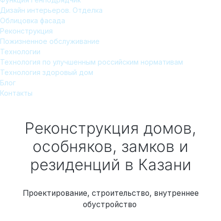
Дизайн интерьеров. Отделка
Облицовка фасада
Реконструкция
Пожизненное обслуживание
Технологии
Технология по улучшенным российским нормативам
Технология здоровый дом
Блог
Контакты
Реконструкция домов,
особняков, замков и
резиденций
в Казани
Проектирование, строительство, внутреннее
обустройство