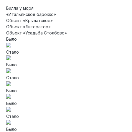
Вилла у моря
«Итальянское барокко»
Объект «Крылатское»
Объект «Литератор»
Объект «Усадьба Столбово»
Было
Стало
Было
Стало
Было
Было
Стало
Было