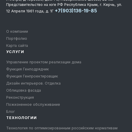
Представительство на юге РФ
Республика Крым, г. Керчь, ул.
+7(903)136-19-85
12 Апреля 1961 года, д. 1Г
Технология по улучшенным российским нормативам
Технология здоровый дом
О компании
Портфолио
Карта сайта
УСЛУГИ
Управление проектом реализации дома
Функция Генподрядчик
Функция Генпроектировщик
Дизайн интерьеров. Отделка
Облицовка фасада
Реконструкция
Пожизненное обслуживание
Блог
ТЕХНОЛОГИИ
Технология по оптимизированным российским нормативам