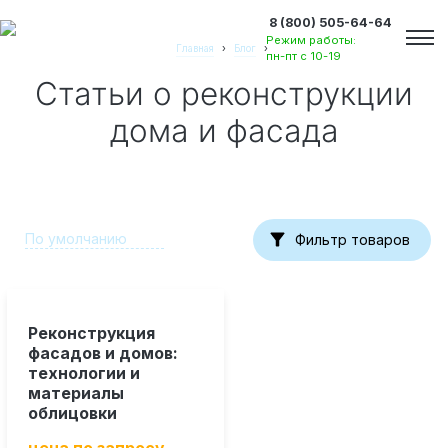
8 (800) 505-64-64
Режим работы:
Главная
›
Блог
›
пн-пт с 10-19
Статьи о реконструкции
дома и фасада
Фильтр товаров
Реконструкция
фасадов и домов:
технологии и
материалы
Вакансии
облицовки