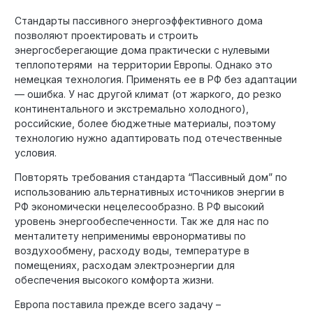
Стандарты пассивного энергоэффективного дома
позволяют проектировать и строить
энергосберегающие дома практически с нулевыми
теплопотерями на территории Европы. Однако это
немецкая технология. Применять ее в РФ без адаптации
— ошибка. У нас другой климат (от жаркого, до резко
континентального и экстремально холодного),
российские, более бюджетные материалы, поэтому
технологию нужно адаптировать под отечественные
условия.
Повторять требования стандарта “Пассивный дом” по
использованию альтернативных источников энергии в
РФ экономически нецелесообразно. В РФ высокий
уровень энергообеспеченности. Так же для нас по
менталитету неприменимы евронормативы по
воздухообмену, расходу воды, температуре в
помещениях, расходам электроэнергии для
обеспечения высокого комфорта жизни.
Европа поставила прежде всего задачу –