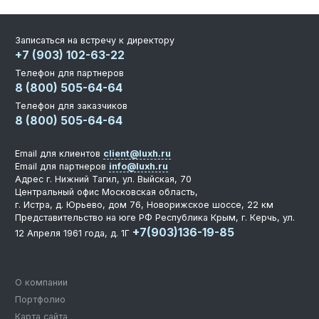
Записаться на встречу к директору
+7 (903) 102-63-22
Телефон для партнеров
8 (800) 505-64-64
Телефон для заказчиков
8 (800) 505-64-64
Email для клиентов
client@luxh.ru
Email для партнеров
info@luxh.ru
Адрес
г. Нижний Тагил
,
ул. Выйская, 70
Центральный офис
Московская область,
г. Истра, д. Юрьево, дом 76, Новорижское шоссе, 22 км
Представительство на юге РФ
Республика Крым, г. Керчь, ул.
+7(903)136-19-85
12 Апреля 1961 года, д. 1Г
О компании
Портфолио
Карта сайта