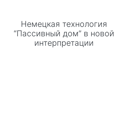
Технология по улучшенным российским нормативам
Немецкая технология
Технология здоровый дом
“Пассивный дом” в новой
интерпретации