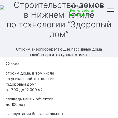
Строительство домов
8 (800) 505-64-64
Режим работы:
в Нижнем Тагиле
пн-пт с 10-19
по технологии “Здоровый
дом”
Строим энергосберегающие пассивные дома
в любых архитектурных стилях
22 года
строим дома, в том числе
по уникальной технологии
“Здоровый дом”
от 700 до 12 000 м2
площадь наших объектов
Вакансии
до 100 лет
эксплуатации без капитального