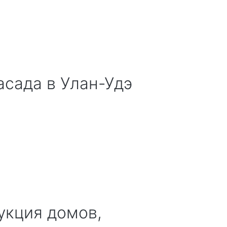
фасада
в Улан-Удэ