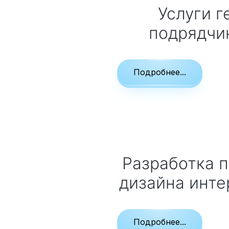
Услуги генерального
подрядчи
Подробнее...
Разработка проекта элитного
дизайна инт
Подробнее...