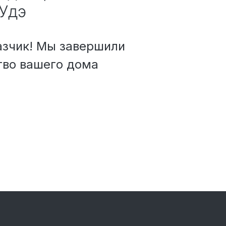
Удэ
зчик! Мы завершили
тво вашего дома