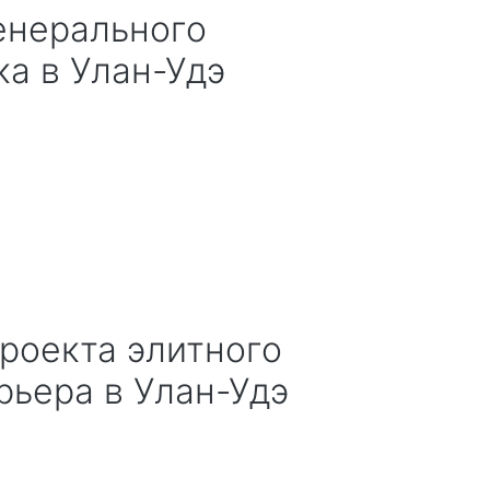
ка
в Улан-Удэ
ерьера
в Улан-Удэ