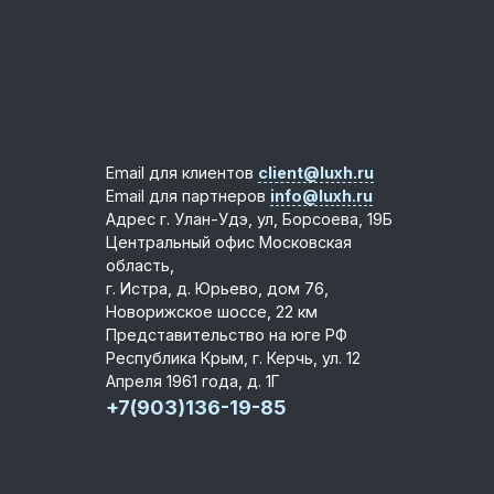
Email для клиентов
client@luxh.ru
Email для партнеров
info@luxh.ru
Адрес
г. Улан-Удэ
,
ул, Борсоева, 19Б
Центральный офис
Московская
область,
г. Истра, д. Юрьево, дом 76,
Новорижское шоссе, 22 км
Представительство на юге РФ
Республика Крым, г. Керчь, ул. 12
Апреля 1961 года, д. 1Г
+7(903)136-19-85