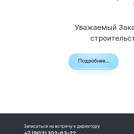
Уважаемый Зака
строительс
Подробнее...
Записаться на встречу к директору
+7 (903) 102-63-22