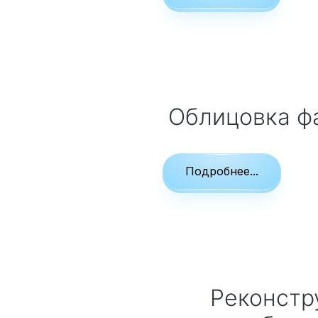
Облицовка 
Подробнее...
Реконструкция домов,