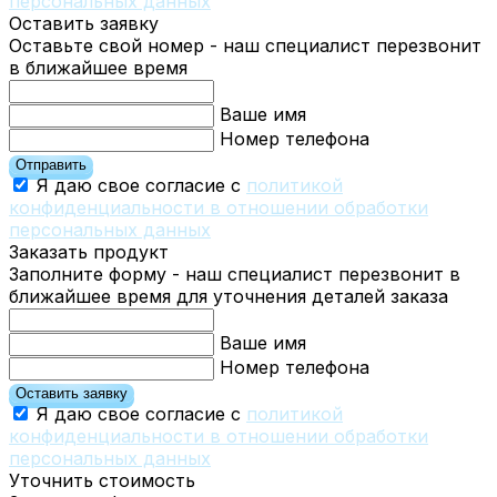
персональных данных
Оставить заявку
Оставьте свой номер - наш специалист перезвонит
в ближайшее время
Ваше имя
Номер телефона
Отправить
Я даю свое согласие с
политикой
конфиденциальности в отношении обработки
персональных данных
Заказать продукт
Заполните форму - наш специалист перезвонит в
ближайшее время для уточнения деталей заказа
Ваше имя
Номер телефона
Оставить заявку
Я даю свое согласие с
политикой
конфиденциальности в отношении обработки
персональных данных
Уточнить стоимость