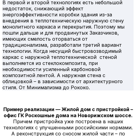
В первой и второй технологиях есть небольшой
недостаток, снижающий эффект
энергоэффективности коробки здания из-за
внедрения в теплотехническую наружную стену
монолитного каркаса и перекрытия. Поэтому мы
пошли дальше и для продвинутых Заказчиков,
имеющих смелость оторваться от
традиционализма, разработали третий вариант
технологии. Когда несущий быстровозводимый
каркас с наружной теплотехнической стеной
выполняется из стеклокомпозита, при
необходимости усиленный карбоновой
композитной лентой. А наружная стена с
облицовкой – в зависимости от архитектурного
стиля. От Минимализма до Рококо.
Пример реализации — Жилой дом с пристройкой –
офис ГК Роскошные дома на Новорижском шоссе.
Причем пристройка уже построена в наших
технологиях с улучшенными российскими нормами.
А реконструкция со сносом жилой части – по