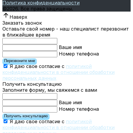
Политика конфиденциальности
©
2026.
Все права защищены.
Наверх
Заказать звонок
Оставьте свой номер - наш специалист перезвонит
в ближайшее время
Ваше имя
Номер телефона
Перезвоните мне
Я даю свое согласие с
политикой
конфиденциальности в отношении обработки
персональных данных
Получить консультацию
Заполните форму, мы свяжемся с вами
Ваше имя
Номер телефона
Получить консультацию
Я даю свое согласие с
политикой
конфиденциальности в отношении обработки