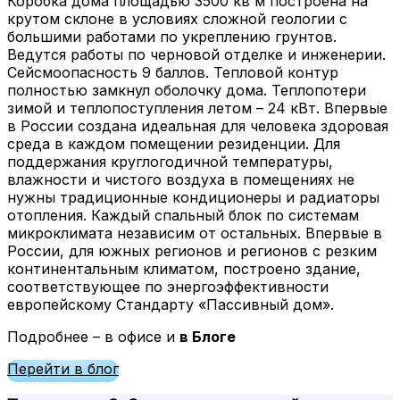
Коробка дома площадью 3500 кв м построена на
крутом склоне в условиях сложной геологии с
большими работами по укреплению грунтов.
Ведутся работы по черновой отделке и инженерии.
Сейсмоопасность 9 баллов. Тепловой контур
полностью замкнул оболочку дома. Теплопотери
зимой и теплопоступления летом – 24 кВт. Впервые
в России создана идеальная для человека здоровая
среда в каждом помещении резиденции. Для
поддержания круглогодичной температуры,
влажности и чистого воздуха в помещениях не
нужны традиционные кондиционеры и радиаторы
отопления. Каждый спальный блок по системам
микроклимата независим от остальных. Впервые в
России, для южных регионов и регионов с резким
континентальным климатом, построено здание,
соответствующее по энергоэффективности
европейскому Стандарту «Пассивный дом».
Подробнее – в офисе и
в Блоге
Перейти в блог