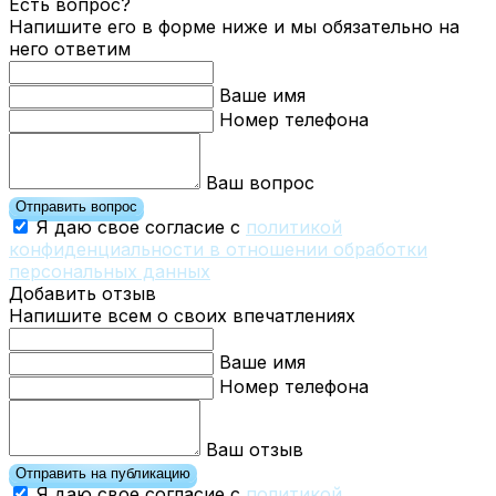
Есть вопрос?
Напишите его в форме ниже и мы обязательно на
него ответим
Ваше имя
Номер телефона
Ваш вопрос
Отправить вопрос
Я даю свое согласие с
политикой
конфиденциальности в отношении обработки
персональных данных
Добавить отзыв
Напишите всем о своих впечатлениях
Ваше имя
Номер телефона
Ваш отзыв
Отправить на публикацию
Я даю свое согласие с
политикой