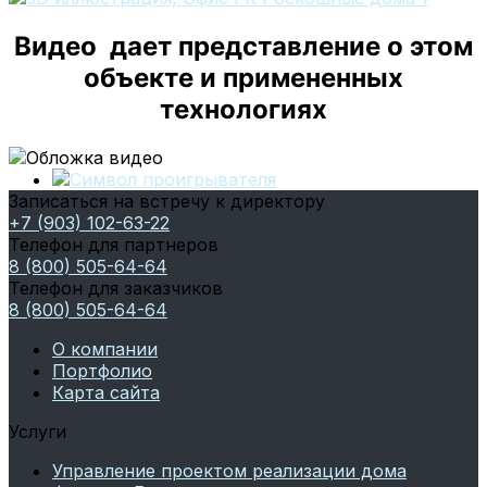
Видео дает представление о этом
объекте и примененных
технологиях
Записаться на встречу к директору
+7 (903) 102-63-22
Телефон для партнеров
8 (800) 505-64-64
Телефон для заказчиков
8 (800) 505-64-64
О компании
Портфолио
Карта сайта
Услуги
Управление проектом реализации дома