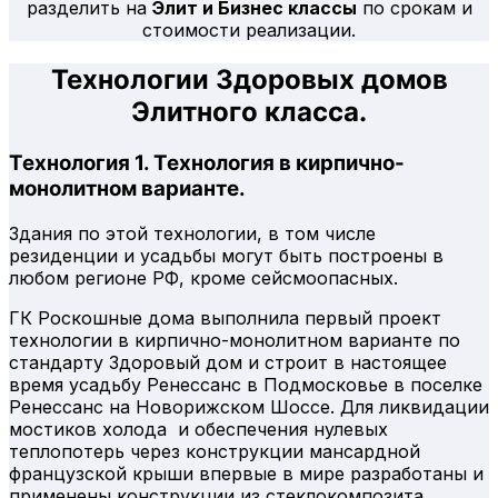
разделить на
Элит и Бизнес классы
по срокам и
стоимости реализации.
Технологии Здоровых домов
Элитного класса.
Технология 1. Технология в кирпично-
монолитном варианте.
Здания по этой технологии, в том числе
резиденции и усадьбы могут быть построены в
любом регионе РФ, кроме сейсмоопасных.
ГК Роскошные дома выполнила первый проект
технологии в кирпично-монолитном варианте по
стандарту Здоровый дом и строит в настоящее
время усадьбу Ренессанс в Подмосковье в поселке
Ренессанс на Новорижском Шоссе. Для ликвидации
мостиков холода и обеспечения нулевых
теплопотерь через конструкции мансардной
французской крыши впервые в мире разработаны и
применены конструкции из стеклокомпозита.