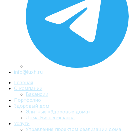
info@luxh.ru
Главная
О компании
Вакансии
Портфолио
Здоровый дом
Элитные «Здоровые дома»
Дома Бизнес-класса
Услуги
Управление проектом реализации дома