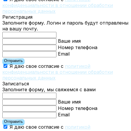
конфиденциальности в отношении обработки
персональных данных
Регистрация
Заполните форму. Логин и пароль будут отправлены
на вашу почту.
Ваше имя
Номер телефона
Email
Отправить
Я даю свое согласие с
политикой
конфиденциальности в отношении обработки
персональных данных
Записаться
Заполните форму, мы свяжемся с вами
Ваше имя
Номер телефона
Email
Отправить
Я даю свое согласие с
политикой