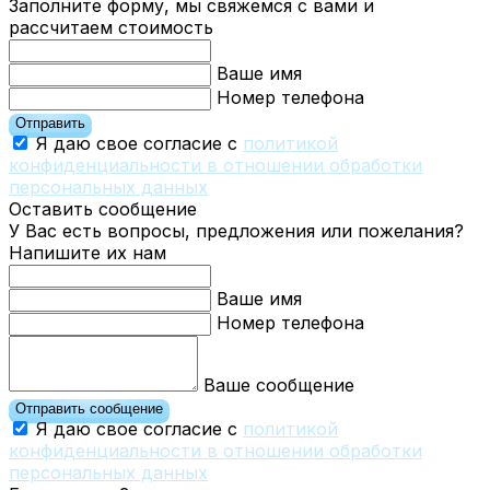
Заполните форму, мы свяжемся с вами и
рассчитаем стоимость
Ваше имя
Номер телефона
Отправить
Я даю свое согласие с
политикой
конфиденциальности в отношении обработки
персональных данных
Оставить сообщение
У Вас есть вопросы, предложения или пожелания?
Напишите их нам
Ваше имя
Номер телефона
Ваше сообщение
Отправить сообщение
Я даю свое согласие с
политикой
конфиденциальности в отношении обработки
персональных данных