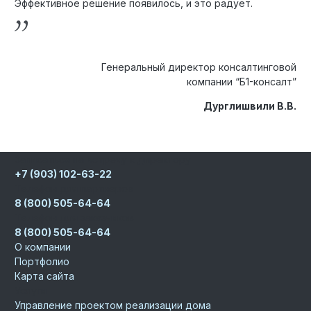
Эффективное решение появилось, и это радует.
Генеральный директор консалтинговой
компании “Б1-консалт”
Дурглишвили В.В.
Записаться на встречу к директору
+7 (903) 102-63-22
Телефон для партнеров
8 (800) 505-64-64
Телефон для заказчиков
8 (800) 505-64-64
О компании
Портфолио
Карта сайта
Услуги
Управление проектом реализации дома