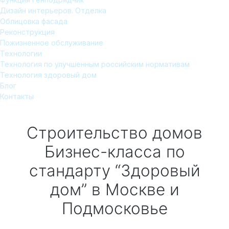
Дизайн интерьеров. Отделка
Облицовка фасада
Реконструкция
Пожизненное обслуживание
Технологии
Технология по улучшенным российским нормативам
Технология здоровый дом
Блог
Контакты
Строительство домов
Бизнес-класса по
стандарту “Здоровый
дом”
в Москве и
Подмосковье