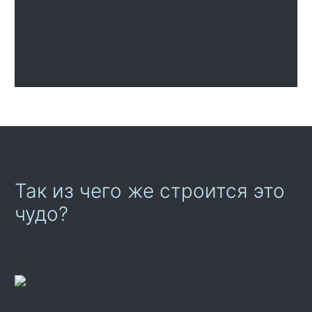
Вы выбираете на просторах интернета
понравившийся Вам образ дома и готовите
техническое задание по набору основных
помещений.
И К НАМ!
Так из чего же строится это
чудо?