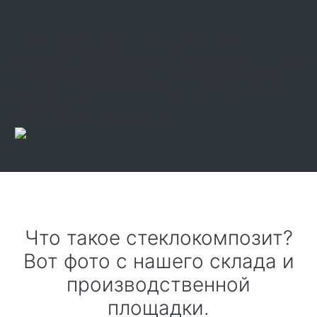
Из того же материала, из которого строятся
современные военные корабли нового поколения, в том
числе российские. Из вариантов этого материала, в
частности карбонового композита – самолеты нового
поколения.
Этот материал – стеклокомпозит.
Что такое стеклокомпозит?
Вот фото с нашего склада и
производственной
площадки.