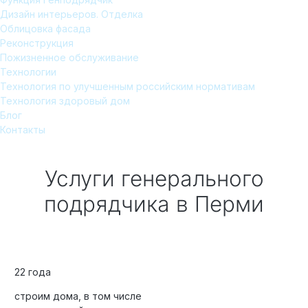
Дизайн интерьеров. Отделка
Облицовка фасада
Реконструкция
Пожизненное обслуживание
Технологии
Технология по улучшенным российским нормативам
Технология здоровый дом
Блог
Контакты
Услуги генерального
подрядчика
в Перми
22 года
строим дома, в том числе