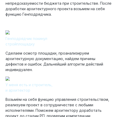
непредсказуемости бюджета при строительстве. После
доработки архитектурного проекта возьмем на себя
функцию Генподрядчика.
Генподрядчик покинул
стройплощадку
Сделаем осмотр площадки, проанализируем
архитектурную документацию, найдем причины
дефектов и ошибок. Дальнейший алгоритм действий
индивидуален.
У меня есть и строитель,
и архитектор
Возьмём на себя функцию управления строительством,
реализуем проект в сотрудничестве с любыми
исполнителями. Поможем архитектору доработать
проект до стадии РП, проверим компетенции