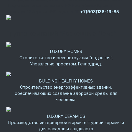
Представительство на юге РФ
Республика Крым, г.
Керчь, ул. 12 Апреля 1961 года, д. 1Г
+7(903)136-19-85
Группа компаний “Роскошные Дома”
LUXURY HOMES
Строительство и реконструкция “под ключ”.
Управление проектом. Генподряд.
BUILDING HEALTHY HOMES
Строительство энергоэффективных зданий,
обеспечивающих создание здоровой среды для
человека.
LUXURY CERAMICS
Производство интерьерной и архитектурной керамики
для фасадов и ландшафта