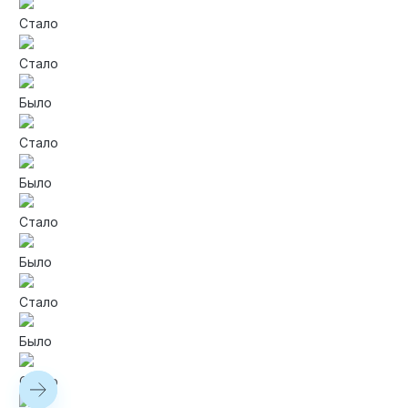
Стало
Стало
Было
Стало
Было
Стало
Было
Стало
Было
Стало