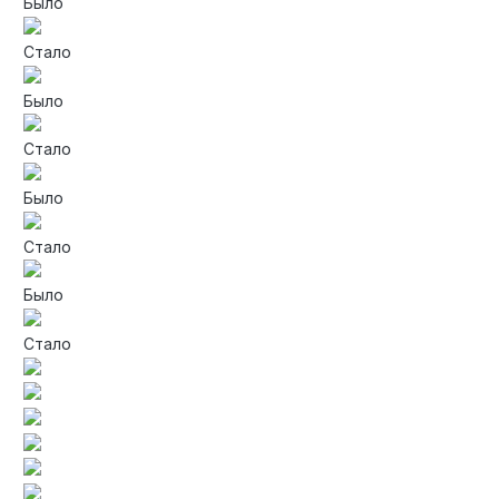
Было
Стало
Было
Стало
Было
Стало
Было
Стало