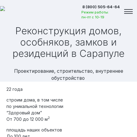
8 (800) 505-64-64
Режим работы:
пн-пт с 10-19
Реконструкция домов,
особняков, замков и
резиденций
в Сарапуле
Проектирование, строительство, внутреннее
обустройство
22 года
строим дома, в том числе
по уникальной технологии
“Здоровый дом”
2
От 700 до 12 000 м
Вакансии
площадь наших объектов
До 100 лет