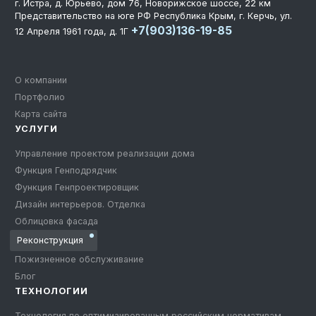
г. Истра, д. Юрьево, дом 76, Новорижское шоссе, 22 км
Представительство на юге РФ
Республика Крым, г. Керчь, ул.
+7(903)136-19-85
12 Апреля 1961 года, д. 1Г
О компании
Портфолио
Карта сайта
УСЛУГИ
Управление проектом реализации дома
Функция Генподрядчик
Функция Генпроектировщик
Дизайн интерьеров. Отделка
Облицовка фасада
Реконструкция
Пожизненное обслуживание
Блог
ТЕХНОЛОГИИ
Технология по оптимизированным российским нормативам