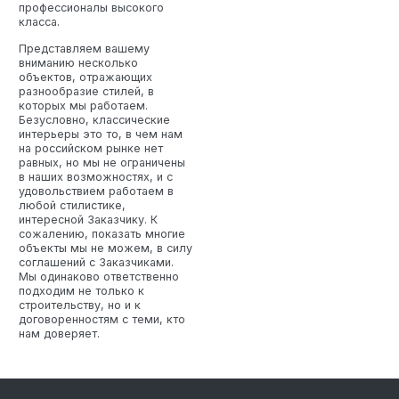
профессионалы высокого
класса.
Представляем вашему
вниманию несколько
объектов, отражающих
разнообразие стилей, в
которых мы работаем.
Безусловно, классические
интерьеры это то, в чем нам
на российском рынке нет
равных, но мы не ограничены
в наших возможностях, и с
удовольствием работаем в
любой стилистике,
интересной Заказчику. К
сожалению, показать многие
объекты мы не можем, в силу
соглашений с Заказчиками.
Мы одинаково ответственно
подходим не только к
строительству, но и к
договоренностям с теми, кто
нам доверяет.