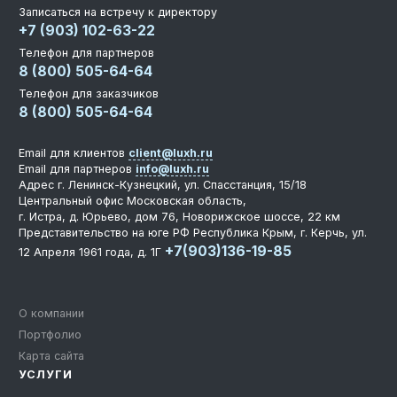
Записаться на встречу к директору
+7 (903) 102-63-22
Телефон для партнеров
8 (800) 505-64-64
Телефон для заказчиков
8 (800) 505-64-64
Email для клиентов
client@luxh.ru
Email для партнеров
info@luxh.ru
Адрес
г. Ленинск-Кузнецкий
,
ул. Спасстанция, 15/18
Центральный офис
Московская область,
г. Истра, д. Юрьево, дом 76, Новорижское шоссе, 22 км
Представительство на юге РФ
Республика Крым, г. Керчь, ул.
+7(903)136-19-85
12 Апреля 1961 года, д. 1Г
О компании
Портфолио
Карта сайта
УСЛУГИ