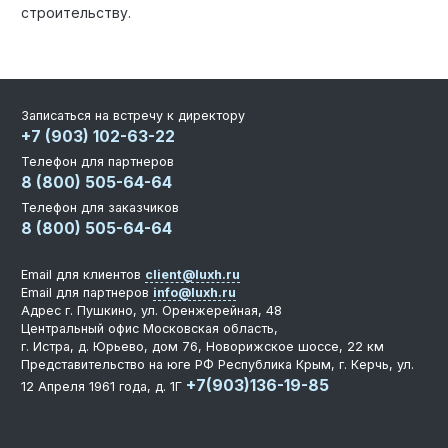
строительству.
Записаться на встречу к директору
+7 (903) 102-63-22
Телефон для партнеров
8 (800) 505-64-64
Телефон для заказчиков
8 (800) 505-64-64
Email для клиентов
client@luxh.ru
Email для партнеров
info@luxh.ru
Адрес
г. Пушкино
,
ул. Оренжерейная, 48
Центральный офис
Московская область,
г. Истра, д. Юрьево, дом 76, Новорижское шоссе, 22 км
Представительство на юге РФ
Республика Крым, г. Керчь, ул.
+7(903)136-19-85
12 Апреля 1961 года, д. 1Г