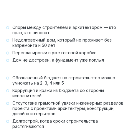
Технология по улучшенным российским нормативам
Технология здоровый дом
Споры между строителем и архитектором — кто
прав, кто виноват
Недолговечный дом, который не проживет без
капремонта и 50 лет
Перепланировки в уже готовой коробке
Дом не достроен, а фундамент уже поплыл
Обозначенный бюджет на строительство можно
умножать на 2, 3, 4 или 5
Коррупция и кражи из бюджета со стороны
исполнителей
Отсутствие грамотной увязки инженерных разделов
проекта с проектами архитектуры, конструкции,
дизайна интерьеров.
Долгострой, когда сроки строительства
растягиваются