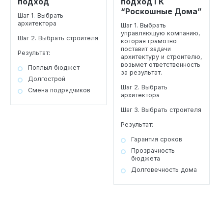
подход
подход ГК
“Роскошные Дома”
Шаг 1
.
Выбрать
архитектора
Шаг 1. Выбрать
управляющую компанию,
Шаг 2. Выбрать строителя
которая грамотно
поставит задачи
Результат:
архитектуру и строителю,
возьмет ответственность
Поплыл бюджет
за результат.
Долгострой
Шаг 2. Выбрать
Смена подрядчиков
архитектора
Шаг 3. Выбрать строителя
Результат:
Гарантия сроков
Прозрачность
бюджета
Долговечность дома