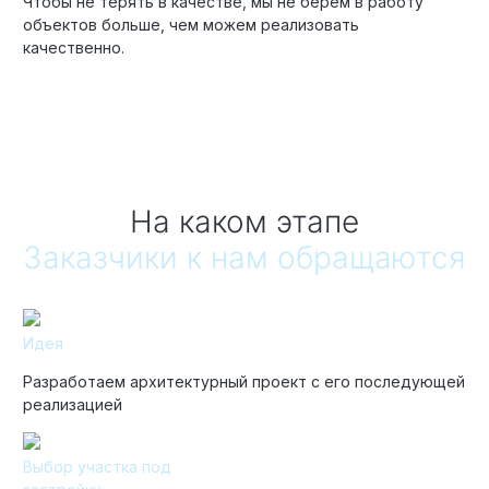
Чтобы не терять в качестве, мы не берем в работу
объектов больше, чем можем реализовать
качественно.
На каком этапе
Заказчики к нам обращаются
Идея
Разработаем архитектурный проект с его последующей
реализацией
Выбор участка под