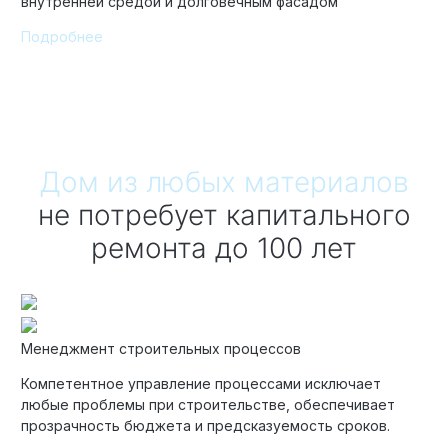
внутренней средой и долговечным фасадом
Подробнее
Технология по улучшенным российским нормативам
Технология здоровый дом
Дом из любых материалов
не потребует капитального
ремонта до 100 лет
Менеджмент строительных процессов
Компетентное управление процессами исключает
любые проблемы при строительстве, обеспечивает
прозрачность бюджета и предсказуемость сроков.