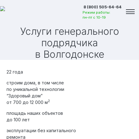
8 (800) 505-64-64
Режим работы:
пн-пт с 10-19
Услуги генерального
подрядчика
в Волгодонске
22 года
строим дома, в том числе
по уникальной технологии
“Здоровый дом”
2
от 700 до 12 000 м
площадь наших объектов
до 100 лет
Вакансии
эксплуатации без капитального
ремонта