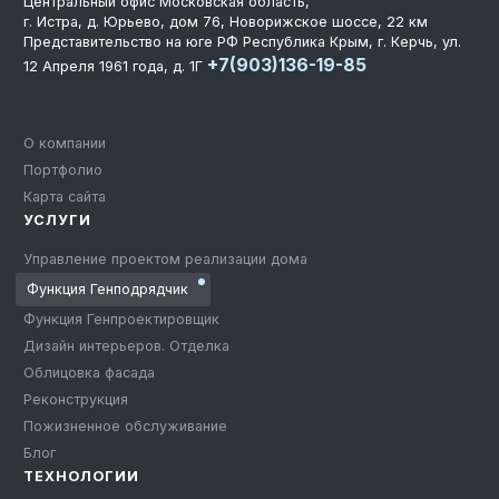
Центральный офис
Московская область,
г. Истра, д. Юрьево, дом 76, Новорижское шоссе, 22 км
Представительство на юге РФ
Республика Крым, г. Керчь, ул.
+7(903)136-19-85
12 Апреля 1961 года, д. 1Г
О компании
Портфолио
Карта сайта
УСЛУГИ
Управление проектом реализации дома
Функция Генподрядчик
Функция Генпроектировщик
Дизайн интерьеров. Отделка
Облицовка фасада
Реконструкция
Пожизненное обслуживание
Блог
ТЕХНОЛОГИИ