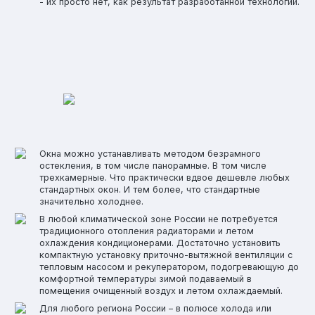
- их просто нет, как результат разработанной технологии.
Окна можно устанавливать методом безрамного
остекления, в том числе панорамные. В том числе
трехкамерные. Что практически вдвое дешевле любых
стандартных окон. И тем более, что стандартные
значительно холоднее.
В любой климатической зоне России не потребуется
традиционного отопления радиаторами и летом
охлаждения кондиционерами. Достаточно установить
компактную установку приточно-вытяжной вентиляции с
тепловым насосом и рекуператором, подогревающую до
комфортной температуры зимой подаваемый в
помещения очищенный воздух и летом охлаждаемый.
Для любого региона России – в полюсе холода или