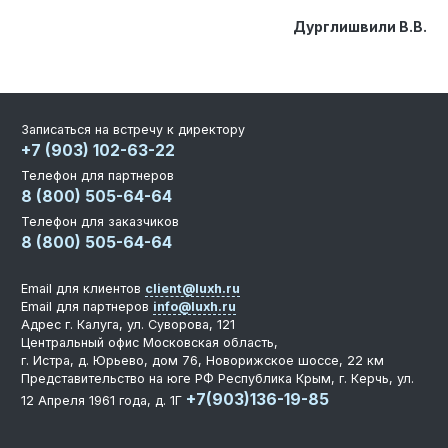
Дурглишвили В.В.
Записаться на встречу к директору
+7 (903) 102-63-22
Телефон для партнеров
8 (800) 505-64-64
Телефон для заказчиков
8 (800) 505-64-64
Email для клиентов
client@luxh.ru
Email для партнеров
info@luxh.ru
Адрес
г. Калуга
,
ул. Суворова, 121
Центральный офис
Московская область,
г. Истра, д. Юрьево, дом 76, Новорижское шоссе, 22 км
Представительство на юге РФ
Республика Крым, г. Керчь, ул.
+7(903)136-19-85
12 Апреля 1961 года, д. 1Г