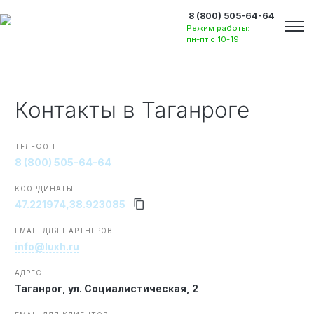
8 (800) 505-64-64
Режим работы:
пн-пт с 10-19
Контакты
в Таганроге
ТЕЛЕФОН
8 (800) 505-64-64
КООРДИНАТЫ
47.221974,38.923085
EMAIL ДЛЯ ПАРТНЕРОВ
info@luxh.ru
АДРЕС
Вакансии
Таганрог,
ул. Социалистическая, 2