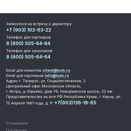
Записаться на встречу к директору
+7 (903) 102-63-22
Телефон для партнеров
8 (800) 505-64-64
Телефон для заказчиков
8 (800) 505-64-64
Email для клиентов
client@luxh.ru
Email для партнеров
info@luxh.ru
Адрес
г. Таганрог
,
ул. Социалистическая, 2
Центральный офис
Московская область,
г. Истра, д. Юрьево, дом 76, Новорижское шоссе, 22 км
Представительство на юге РФ
Республика Крым, г. Керчь, ул.
+7(903)136-19-85
12 Апреля 1961 года, д. 1Г
О компании
Портфолио