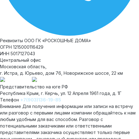
Реквизиты
ООО ГК «РОСКОШНЫЕ ДОМА»
ОГРН 1215000116429
ИНН 5017127043
Центральный офис
Московская область,
г. Истра, д. Юрьево, дом 76, Новорижское шоссе, 22 км
Представительство на юге РФ
Республика Крым, г. Керчь, ул. 12 Апреля 1961 года, д. 1Г
Телефон
+7(903)136-19-85
Внимание
Для получения информации или записи на встречу
или разговор с первыми лицами компании обращайтесь к нам
любым удобным для вас способом. Разговор с
потенциальными заказчиками или ответственными
представителями заказчика осуществляют только первые
лица компании – генеральный директор или президент