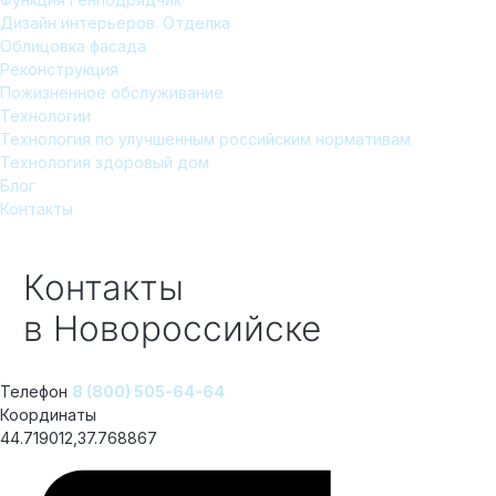
Дизайн интерьеров. Отделка
Облицовка фасада
Реконструкция
Пожизненное обслуживание
Технологии
Технология по улучшенным российским нормативам
Технология здоровый дом
Блог
Контакты
Контакты
в Новороссийске
Телефон
8 (800) 505-64-64
Координаты
44.719012,37.768867