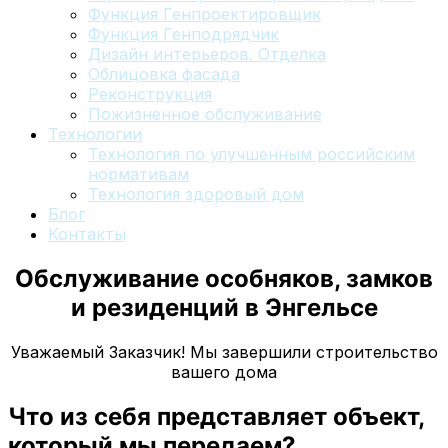
Функция Генпроектировщик
Функция Генподрядчик
Дизайн интерьеров. Отделка
Облицовка фасада
Реконструкция
Пожизненное обслуживание
Технологии
Технология по улучшенным российским
нормативам
Технология здоровый дом
Блог
Контакты
Обслуживание особняков, замков
и резиденций
в Энгельсе
Уважаемый Заказчик! Мы завершили строительство
вашего дома
Что из себя представляет объект,
который мы передаем?