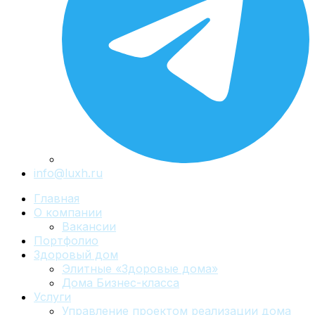
info@luxh.ru
Главная
О компании
Вакансии
Портфолио
Здоровый дом
Элитные «Здоровые дома»
Дома Бизнес-класса
Услуги
Управление проектом реализации дома