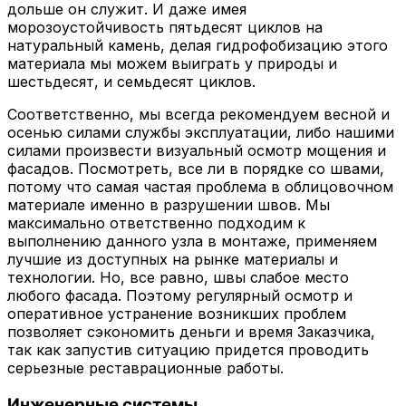
дольше он служит. И даже имея
морозоустойчивость пятьдесят циклов на
натуральный камень, делая гидрофобизацию этого
материала мы можем выиграть у природы и
шестьдесят, и семьдесят циклов.
Соответственно, мы всегда рекомендуем весной и
осенью силами службы эксплуатации, либо нашими
силами произвести визуальный осмотр мощения и
фасадов. Посмотреть, все ли в порядке со швами,
потому что самая частая проблема в облицовочном
материале именно в разрушении швов. Мы
максимально ответственно подходим к
выполнению данного узла в монтаже, применяем
лучшие из доступных на рынке материалы и
технологии. Но, все равно, швы слабое место
любого фасада. Поэтому регулярный осмотр и
оперативное устранение возникших проблем
позволяет сэкономить деньги и время Заказчика,
так как запустив ситуацию придется проводить
серьезные реставрационные работы.
Инженерные системы