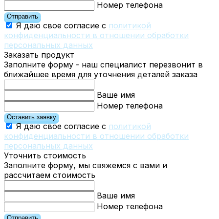
Номер телефона
Отправить
Я даю свое согласие с
политикой
конфиденциальности в отношении обработки
персональных данных
Заказать продукт
Заполните форму - наш специалист перезвонит в
ближайшее время для уточнения деталей заказа
Ваше имя
Номер телефона
Оставить заявку
Я даю свое согласие с
политикой
конфиденциальности в отношении обработки
персональных данных
Уточнить стоимость
Заполните форму, мы свяжемся с вами и
рассчитаем стоимость
Ваше имя
Номер телефона
Отправить