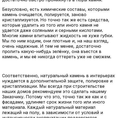
Безусловно, есть химические составы, которыми
камень очищается, полируется, заново
кристаллизуется. Но точно так же есть средства,
которые удалить из того или иного камня не
удается даже соляными и серными кислотами.
Многие камни впитывают жидкость не хуже губки.
Мы по ним ходим, они плотные и, на наш взгляд,
очень надежные. И тем не менее, достаточно
пролить какую-нибудь зелёнку, она въестся в
камень, и мы её никогда оттереть уже не сможем.
Соответственно, натуральный камень в интерьерах
нуждается в дополнительной защите, полировке и
кристаллизации. Мы всегда при строительстве
наших домов рекомендуем это сделать нашему
Заказчику. Потому что это, точно так же как и с
фасадами, удлиняет срок жизни того или иного
материала. Каждый натуральный материал
лежащий на полу, в зависимости от условий и
интенсивности эксплуатации подвергается