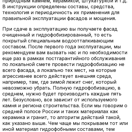
природным камнем, керамикой, штукатуркой и т.д.
В инструкции определены составы, средства,
технология и периодичность их применения для
правильной эксплуатации фасадов и мощения.
При сдаче в эксплуатацию вы получаете фасад
очищенный и гидрофобизированный, то есть
покрытый специальным водоотталкивающим
составом. После первого года эксплуатации, мы
рекомендуем вам вызвать нас и по необходимости
еще раз в рамках постгарантийного обслуживания
по локальной смете провести гидрофобизацию не
всего фасада, а локально тех мест, на которые
агрессивнее всего действует внешняя среда,
например, там, где зимой лежит снег, который
невозможно убрать. Полную гидрофобизацию, в
среднем, нужно будет производить каждые пять
лет. Безусловно, все зависит от используемого
камня и региона строительства. Если мы говорим о
средней полосе России и таких материалах как
керамика и гранит, то алгоритм действий такой,
как указано выше. Чем чаще мы покрываем тот или
иной материал гидрофобными составами, тем