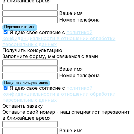
в ближайшее время
Ваше имя
Номер телефона
Перезвоните мне
Я даю свое согласие с
политикой
конфиденциальности в отношении обработки
персональных данных
Получить консультацию
Заполните форму, мы свяжемся с вами
Ваше имя
Номер телефона
Получить консультацию
Я даю свое согласие с
политикой
конфиденциальности в отношении обработки
персональных данных
Оставить заявку
Оставьте свой номер - наш специалист перезвонит
в ближайшее время
Ваше имя