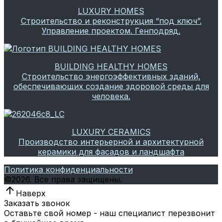
LUXURY HOMES
Строительство и реконструкция “под ключ”.
Управление проектом. Генподряд.
BUILDING HEALTHY HOMES
Строительство энергоэффективных зданий,
обеспечивающих создание здоровой среды для
человека.
LUXURY CERAMICS
Производство интерьерной и архитектурной
керамики для фасадов и ландшафта
Политика конфиденциальности
©
2026.
Все права защищены.
Наверх
Заказать звонок
Оставьте свой номер - наш специалист перезвонит