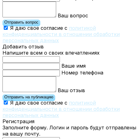
Ваш вопрос
Отправить вопрос
Я даю свое согласие с
политикой
конфиденциальности в отношении обработки
персональных данных
Добавить отзыв
Напишите всем о своих впечатлениях
Ваше имя
Номер телефона
Ваш отзыв
Отправить на публикацию
Я даю свое согласие с
политикой
конфиденциальности в отношении обработки
персональных данных
Регистрация
Заполните форму. Логин и пароль будут отправлены
на вашу почту.