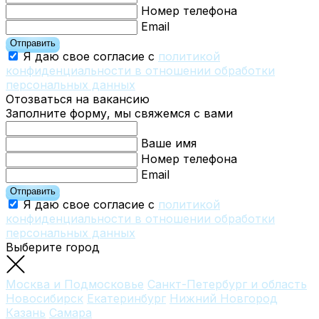
Номер телефона
Email
Отправить
Я даю свое согласие с
политикой
конфиденциальности в отношении обработки
персональных данных
Отозваться на вакансию
Заполните форму, мы свяжемся с вами
Ваше имя
Номер телефона
Email
Отправить
Я даю свое согласие с
политикой
конфиденциальности в отношении обработки
персональных данных
Выберите город
Москва и Подмосковье
Санкт-Петербург и область
Новосибирск
Екатеринбург
Нижний Новгород
Казань
Самара