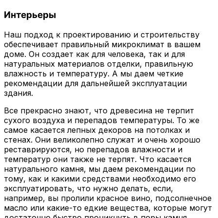
Интерьеры
Наш подход к проектированию и строительству
обеспечивает правильный микроклимат в вашем
доме. Он создает как для человека, так и для
натуральных материалов отделки, правильную
влажность и температуру. А мы даем четкие
рекомендации для дальнейшей эксплуатации
здания.
Все прекрасно знают, что древесина не терпит
сухого воздуха и перепадов температуры. То же
самое касается лепных декоров на потолках и
стенах. Они великолепно служат и очень хорошо
реставрируются, но перепадов влажности и
температур они также не терпят. Что касается
натурального камня, мы даем рекомендации по
тому, как и какими средствами необходимо его
эксплуатировать, что нужно делать, если,
например, вы пролили красное вино, подсолнечное
масло или какие-то едкие вещества, которые могут
достаточно быстро проникнуть в поры камня.