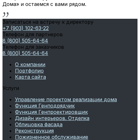
Дома» и остаемся с вами рядом.
Записаться на встречу к директору
+7 (903) 102-63-22
Телефон для партнеров
8 (800) 505-64-64
Телефон для заказчиков
8 (800) 505-64-64
О компании
Портфолио
Карта сайта
Услуги
Управление проектом реализации дома
Функция Генподрядчик
Функция Генпроектировщик
Дизайн интерьеров. Отделка
Облицовка фасада
Реконструкция
Пожизненное обслуживание