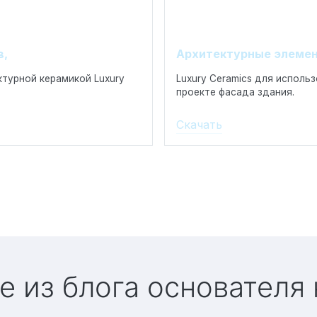
в,
Архитектурные элеме
турной керамикой Luxury
Luxury Ceramics для исполь
проекте фасада здания.
Скачать
е из блога основателя