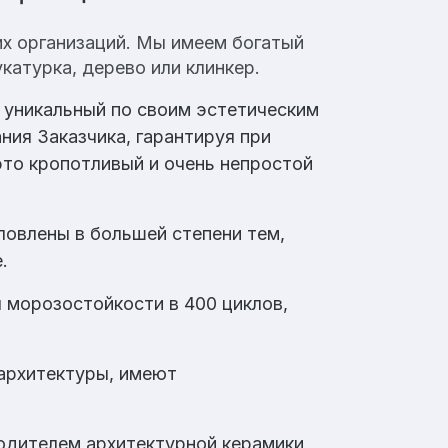
их организаций. Мы имеем богатый
катурка, дерево или клинкер.
т уникальный по своим эстетическим
ния Заказчика, гарантируя при
то кропотливый и очень непростой
овлены в большей степени тем,
.
 морозостойкости в 400 циклов,
 архитектуры, имеют
одителем архитектурной керамики,