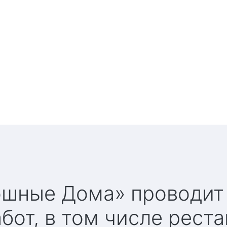
ивам
кошные Дома» проводит
бот, в том числе рест