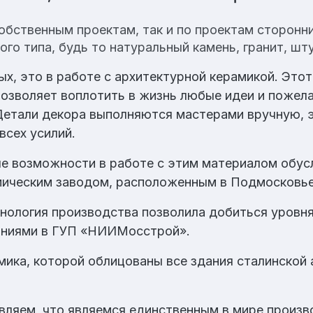
обственным проектам, так и по проектам сторонн
го типа, будь то натуральный камень, гранит, шту
ых, это в работе с архитектурной керамикой. Это
озволяет воплотить в жизнь любые идеи и пожела
Детали декора выполняются мастерами вручную, э
всех усилий.
е возможности в работе с этим материалом обусл
мическим заводом, расположенным в Подмосковье
нология производства позволила добиться уровня
аниями в ГУП «НИИМосстрой».
мика, которой облицованы все здания сталинской
вляем, что являемся единственным в мире произв