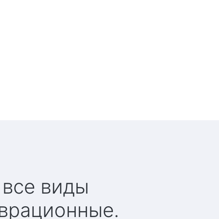
 все виды
аврационные.