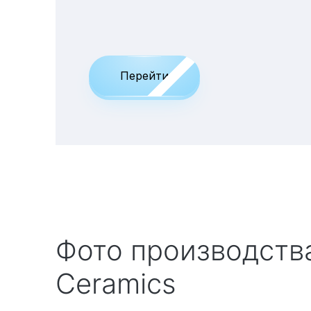
Перейти
Фото производства архитектурной керамики Luxury
Ceramics