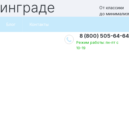
нинграде
От классики
до минимализ
Блог
Контакты
8 (800) 505-64-64
Режим работы: пн-пт с
10-19