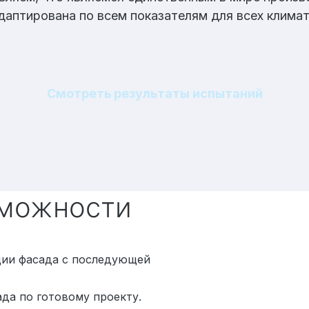
аптирована по всем показателям для всех климати
Смотреть результаты испытаний
озможности
ции фасада с последующей
да по готовому проекту.