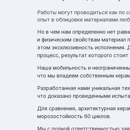
Работы могут проводиться как по с
опыт в облицовке материалами любо
Но в чем нам определенно нет равн
и физическим свойствам материал п
этом эксклюзивность исполнения. 
процесс, результат которого стоит 
Наша мобильность и неограниченны
что мы владеем собственным кера
Разработанная нами уникальная тех
что доказано проведенными испыт
Для сравнения, архитектурная кера
морозостойкость 60 циклов.
Мы с полной ответственностью зая