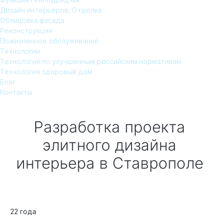
Дизайн интерьеров. Отделка
Облицовка фасада
Реконструкция
Пожизненное обслуживание
Технологии
Технология по улучшенным российским нормативам
Технология здоровый дом
Блог
Контакты
Разработка проекта
элитного дизайна
интерьера
в Ставрополе
22 года