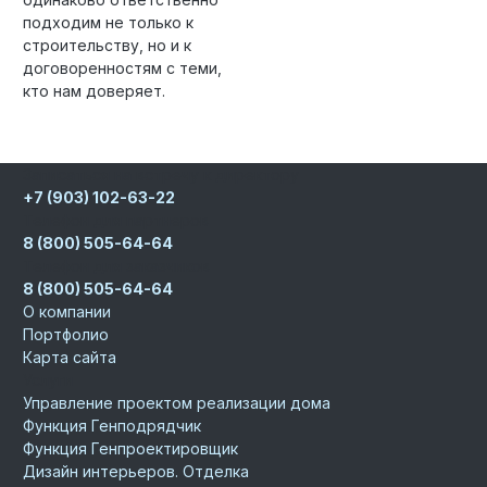
подходим не только к
строительству, но и к
договоренностям с теми,
кто нам доверяет.
Записаться на встречу к директору
+7 (903) 102-63-22
Телефон для партнеров
8 (800) 505-64-64
Телефон для заказчиков
8 (800) 505-64-64
О компании
Портфолио
Карта сайта
Услуги
Управление проектом реализации дома
Функция Генподрядчик
Функция Генпроектировщик
Дизайн интерьеров. Отделка